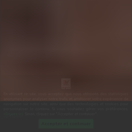
En utilisant ce site, vous acceptez que nous utilisions des statistiques
anonymes pour analyser notre trafic et améliorer votre expérience de
navigation sur notre site, ainsi que des technologies et cookies pour
personnaliser le contenu. Si vous souhaitez gérer vos préférences,
cliquez ici
. Sinon, cliquez sur "Accepter et continuer".
Accepter et continuer